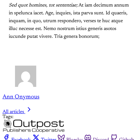
Sed quot homines, tot sententiae;
At iam decimum annum
in spelunca iacet. Age, inquies, ista parva sunt. Id quaeris,
inquam, in quo, utrum respondero, verses te huc atque
illuc necesse est. Nemo nostrum istius generis asotos
iucunde putat vivere. Tria genera bonorum;
Ann Onymous
All articles
Tags: